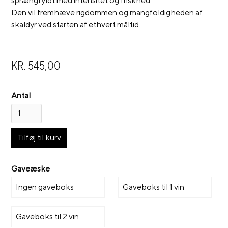
sprængfyldt med intensitet og friskhed.
Den vil fremhæve rigdommen og mangfoldigheden af
skaldyr ved starten af ethvert måltid.
KR. 545,00
Antal
Gaveæske
Ingen gaveboks
Gaveboks til 1 vin
Gaveboks til 2 vin