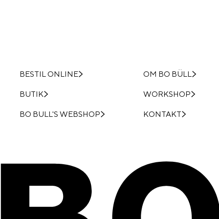
BESTIL ONLINE
OM BO BÜLL
BUTIK
WORKSHOP
BO BULL'S WEBSHOP
KONTAKT