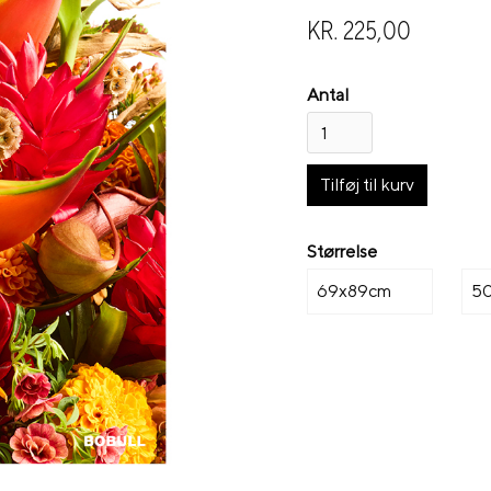
KR. 225,00
Antal
Størrelse
69x89cm
5