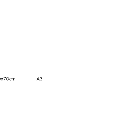
0x70cm
A3