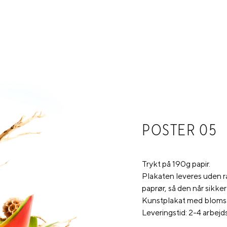
POSTER 05
Trykt på 190g papir.
Plakaten leveres uden r
paprør, så den når sikkert
Kunstplakat med blomst
Leveringstid: 2-4 arbejd