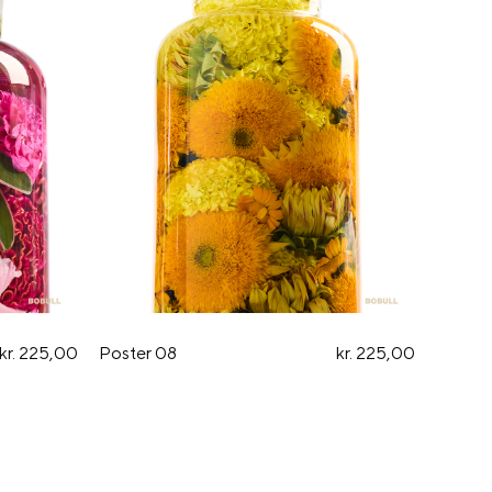
kr. 225,00
Poster 08
kr. 225,00