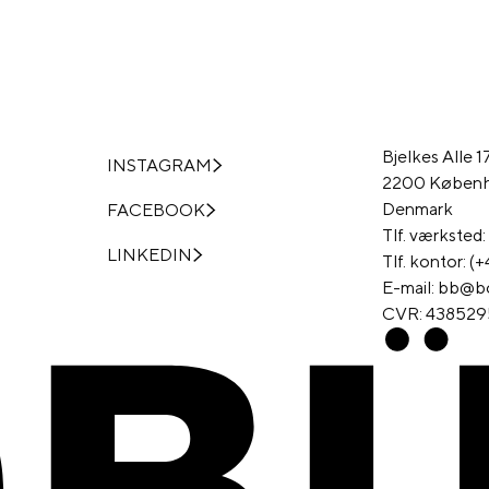
Bjelkes Alle 
INSTAGRAM
2200 Køben
Denmark
FACEBOOK
Tlf. værksted
LINKEDIN
Tlf. kontor: 
E-mail: bb@b
CVR: 438529