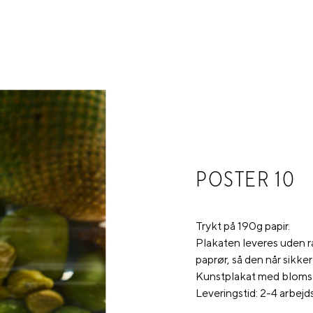
POSTER 10
Trykt på 190g papir.
Plakaten leveres uden r
paprør, så den når sikkert
Kunstplakat med blomst
Leveringstid: 2-4 arbejd