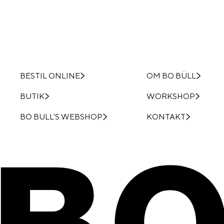
BESTIL ONLINE
OM BO BÜLL
BUTIK
WORKSHOP
BO BULL'S WEBSHOP
KONTAKT