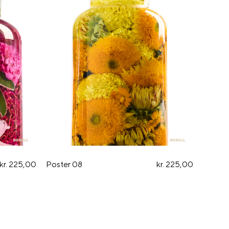
kr. 225,00
Poster 08
kr. 225,00