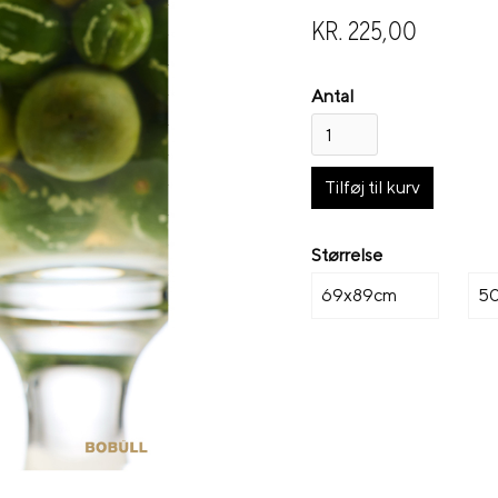
KR. 225,00
Antal
Størrelse
69x89cm
5