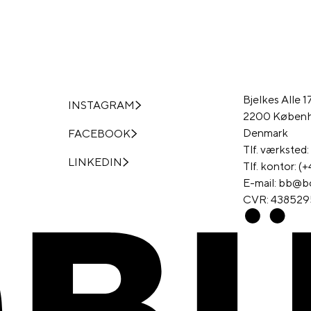
Bjelkes Alle 
INSTAGRAM
2200 Køben
Denmark
FACEBOOK
Tlf. værksted
LINKEDIN
Tlf. kontor: 
E-mail: bb@b
CVR: 438529