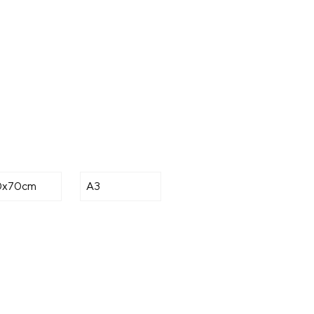
0x70cm
A3