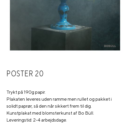
POSTER 20
Trykt på 190g papir.
Plakaten leveres uden ramme men rullet og pakket i
solidt paprør, så den når sikkert frem til dig.
Kunstplakat med blomsterkunst af Bo Büll.
Leveringstid: 2-4 arbejdsdage.