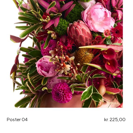
Poster 04
kr. 225,00