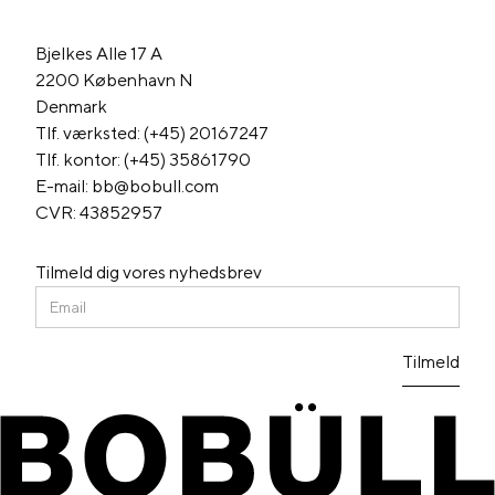
Bjelkes Alle 17 A
2200 København N
Denmark
Tlf. værksted: (+45) 20167247
Tlf. kontor: (+45) 35861790
E-mail: bb@bobull.com
CVR: 43852957
Tilmeld dig vores nyhedsbrev