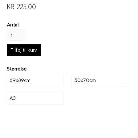
KR. 225,00
Antal
Størrelse
69x89cm
50x70cm
A3