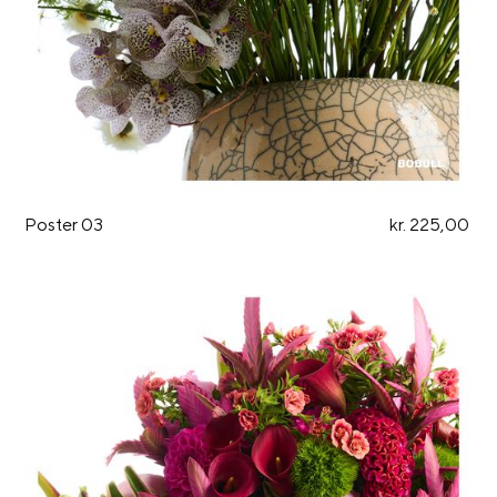
Poster 03
kr. 225,00