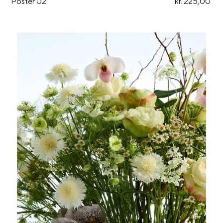
Poster 02
kr. 225,00